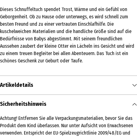
Dieses Schnuffeltuch spendet Trost, Wärme und ein Gefühl von
Geborgenheit. Ob zu Hause oder unterwegs, es wird schnell zum
besten Freund und zu einer vertrauten Einschlafhilfe. Die
kuschelweichen Materialien und die handliche Größe sind auf die
Bedürfnisse von Babys abgestimmt. Mit seinem freundlichen
Aussehen zaubert der kleine Otter ein Lächeln ins Gesicht und wird
zu einem treuen Begleiter bei allen Abenteuern. Das Tuch ist ein
schönes Geschenk zur Geburt oder Taufe.
Artikeldetails
Inhalt
Sicherheitshinweis
1 Stk.
Achtung! Entfernen Sie alle Verpackungsmaterialien, bevor Sie das
Produkttyp
Produkt dem Kind überlassen. Nur unter Aufsicht von Erwachsenen
Sonstiges Spielzeug
verwenden. Entspricht der EU-Spielzeugrichtlinie 2009/48/EG und