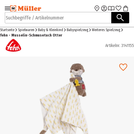
Zur Navigation
Zum Hauptinhalt
springen
springen
Suchbegriffe / Artikelnummer
Startseite
Spielwaren
Baby & Kleinkind
Babyspielzeug
Weiteres Spielzeug
fehn - Musselin-Schmusetuch Otter
Artikelnr.
3141155