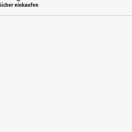
Sicher einkaufen
l