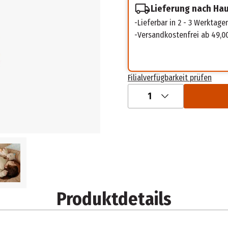
Lieferung nach Ha
Lieferbar in 2 - 3 Werktage
Versandkostenfrei ab 49,0
Filialverfügbarkeit prüfen
1
Produktdetails