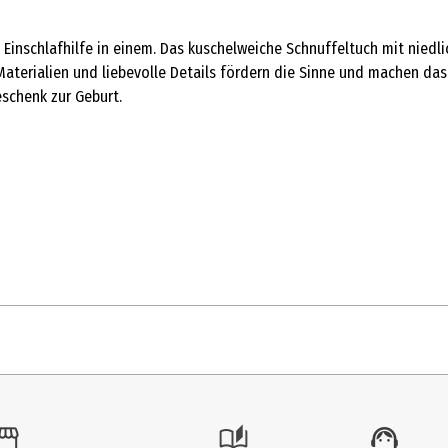
Einschlafhilfe in einem. Das kuschelweiche Schnuffeltuch mit niedl
 Materialien und liebevolle Details fördern die Sinne und machen d
eschenk zur Geburt.
1 Stk.
Sonstiges Spielzeug