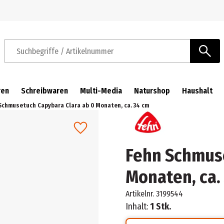
Zur Navigation springen
Zum Hauptinhalt springen
Suchbegriffe / Artikelnummer
ren
Schreibwaren
Multi-Media
Naturshop
Haushalt
Schmusetuch Capybara Clara ab 0 Monaten, ca. 34 cm
Fehn Schmuse
Monaten, ca.
Artikelnr.
3199544
Inhalt:
1 Stk.