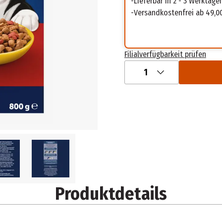
Lieferbar in 2 - 3 Werktage
Versandkostenfrei ab 49,0
Filialverfügbarkeit prüfen
1
Produktdetails