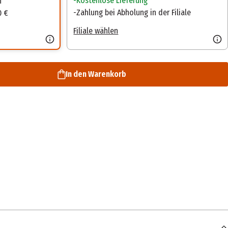
Kostenlose Lieferung
n
Zahlung bei Abholung in der Filiale
0 €
Filiale wählen
In den Warenkorb