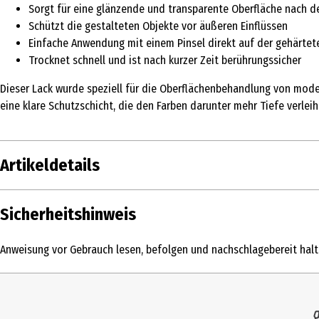
Sorgt für eine glänzende und transparente Oberfläche nach 
Schützt die gestalteten Objekte vor äußeren Einflüssen
Einfache Anwendung mit einem Pinsel direkt auf der gehärte
Trocknet schnell und ist nach kurzer Zeit berührungssicher
Dieser Lack wurde speziell für die Oberflächenbehandlung von mode
eine klare Schutzschicht, die den Farben darunter mehr Tiefe verlei
Artikeldetails
Inhalt
Sicherheitshinweis
Produkttyp
Anweisung vor Gebrauch lesen, befolgen und nachschlagebereit hal
Altersempfehlung ab
Artikelnummer des Herstellers