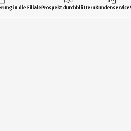
Jugendliche
rung in die Filiale
Prospekt durchblättern
Kundenservice