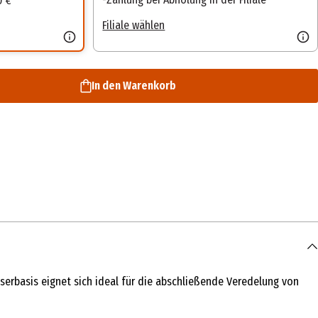
0 €
Filiale wählen
In den Warenkorb
erbasis eignet sich ideal für die abschließende Veredelung von