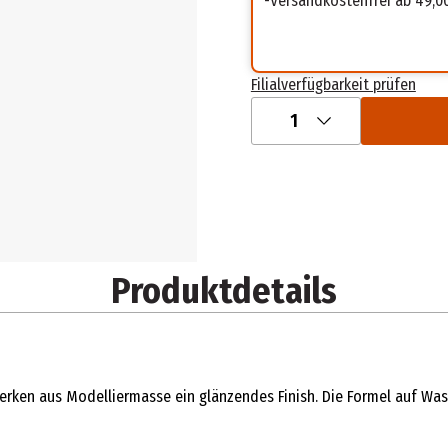
Versandkostenfrei ab 49,0
Filialverfügbarkeit prüfen
1
Produktdetails
rken aus Modelliermasse ein glänzendes Finish. Die Formel auf Wass