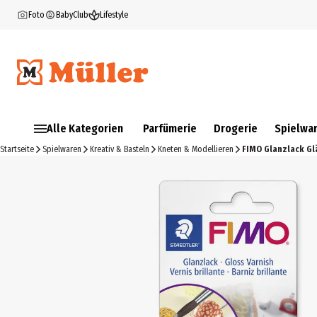
Foto
BabyClub
Lifestyle
Alle Kategorien
Parfümerie
Drogerie
Spielwa
Startseite
Spielwaren
Kreativ & Basteln
Kneten & Modellieren
FIMO Glanzlack Gl