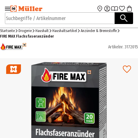
Zur Navigation
Zum Hauptinhalt
springen
springen
Suchbegriffe / Artikelnummer
Startseite
Drogerie
Haushalt
Haushaltsartikel
Anzünder & Brennstoffe
FIRE MAX Flachsfaseranzünder
Artikelnr.
3172015