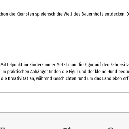
chon die Kleinsten spielerisch die Welt des Bauernhofs entdecken. Da
 Mittelpunkt im Kinderzimmer. Setzt man die Figur auf den Fahrersit
n. Im praktischen Anhänger finden die Figur und der kleine Hund b
 die Kreativität an, während Geschichten rund um das Landleben erf
1 Stk.