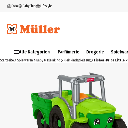
Foto
BabyClub
Lifestyle
Alle Kategorien
Parfümerie
Drogerie
Spielwa
Startseite
Spielwaren
Baby & Kleinkind
Kleinkindspielzeug
Fisher-Price Little 