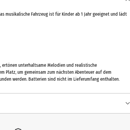
s musikalische Fahrzeug ist für Kinder ab 1 Jahr geeignet und lädt
z, ertönen unterhaltsame Melodien und realistische
equem Platz, um gemeinsam zum nächsten Abenteuer auf dem
unden werden. Batterien sind nicht im Lieferumfang enthalten.