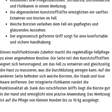
Kombiniert drei Pflegefunktionen: Stiftbürste, Borstenbürste
und Flohkamm in einem Werkzeug.
Die abgerundeten Kunststoffstifte ermöglichen ein sanftes
Entwirren von Knoten im Fell.
Weiche Borsten verleihen dem Fell ein gepflegtes und
glänzendes Aussehen.
Der ergonomisch geformte Griff sorgt für eine komfortable
und sichere Handhabung.
Dieses multifunktionale Zubehör macht die regelmäßige Fellpflege
zu einer angenehmen Routine. Die Seite mit den Kunststoffstiften
eignet sich hervorragend, um das Fell zu entwirren und gleichzeitig
die Haut zu massieren, was die Durchblutung anregen kann. Auf der
anderen Seite befinden sich weiche Borsten, die Staub und lose
Haare entfernen. Der integrierte Flohkamm rundet die
Funktionalität ab. Dank des rutschfesten Griffs liegt die Bürste gut
in der Hand und ermöglicht eine präzise Anwendung. Das Werkzeug
ist auf die Pflege von kleinen Hunden bis zu 10 kg ausgelegt.