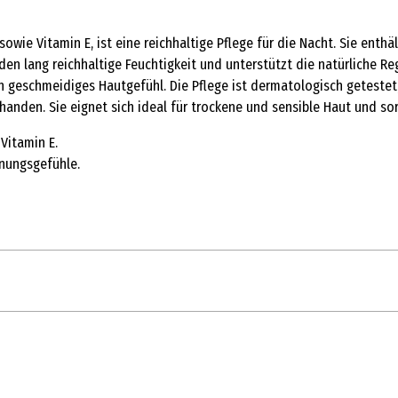
wie Vitamin E, ist eine reichhaltige Pflege für die Nacht. Sie enthä
en lang reichhaltige Feuchtigkeit und unterstützt die natürliche Reg
 geschmeidiges Hautgefühl. Die Pflege ist dermatologisch getestet, 
handen. Sie eignet sich ideal für trockene und sensible Haut und sor
Vitamin E.
nnungsgefühle.