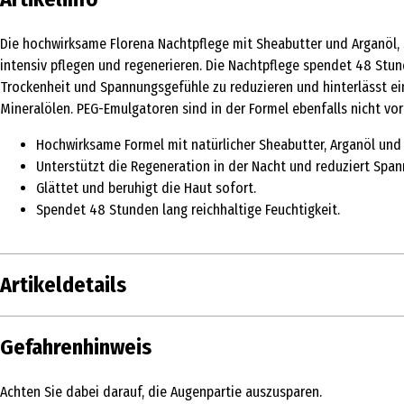
Die hochwirksame Florena Nachtpflege mit Sheabutter und Arganöl, so
intensiv pflegen und regenerieren. Die Nachtpflege spendet 48 Stund
Trockenheit und Spannungsgefühle zu reduzieren und hinterlässt ein
Mineralölen. PEG-Emulgatoren sind in der Formel ebenfalls nicht vor
Hochwirksame Formel mit natürlicher Sheabutter, Arganöl und 
Unterstützt die Regeneration in der Nacht und reduziert Spa
Glättet und beruhigt die Haut sofort.
Spendet 48 Stunden lang reichhaltige Feuchtigkeit.
Artikeldetails
Inhalt
50 ml
Gefahrenhinweis
Produkttyp
Creme
Achten Sie dabei darauf, die Augenpartie auszusparen.