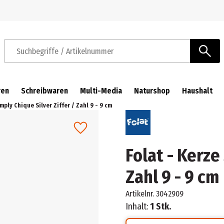
Zur Navigation springen
Zum Hauptinhalt springen
Suchbegriffe / Artikelnummer
ren
Schreibwaren
Multi-Media
Naturshop
Haushalt
mply Chique Silver Ziffer / Zahl 9 - 9 cm
Folat - Kerze
Zahl 9 - 9 cm
Artikelnr.
3042909
Inhalt:
1 Stk.