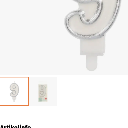
Artikelinfo