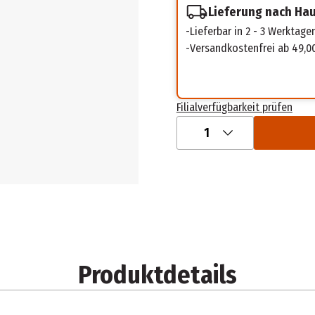
Lieferung nach Ha
Lieferbar in 2 - 3 Werktage
Versandkostenfrei ab 49,0
Filialverfügbarkeit prüfen
1
Produktdetails