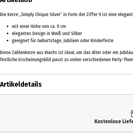
Die Kerze „Simply Chique Silver“ in Form der Ziffer 9 ist eine eleg
mit einer Höhe von ca. 9 cm
elegantes Design in Weiß und Silber
geeignet für Geburtstage, Jubiläen oder Kinderfeste
Diese Zahlenkerze aus Wachs ist ideal, um das Alter oder ein Jubiläu
festliche Erscheinungsbild passt zu vielen verschiedenen Party-The
Artikeldetails
Inhalt
Produkttyp
Kostenlose Liefe
Altersempfehlung ab