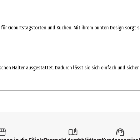
ion für Geburtstagstorten und Kuchen. Mit ihrem bunten Design sorgt 
chen Halter ausgestattet. Dadurch lässt sie sich einfach und siche
1 Stk.
Geburtstags-Kerzen und Sonstiges