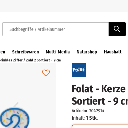
Zur Navigation springen
Zum Hauptinhalt springen
Suchbegriffe / Artikelnummer
ren
Schreibwaren
Multi-Media
Naturshop
Haushalt
rinkles Ziffer / Zahl 2 Sortiert - 9 cm
Folat - Kerze 
Sortiert - 9 
Artikelnr.
3042914
Inhalt:
1 Stk.