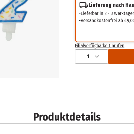
Lieferung nach Ha
Lieferbar in 2 - 3 Werktage
Versandkostenfrei ab 49,0
Filialverfügbarkeit prüfen
1
Produktdetails