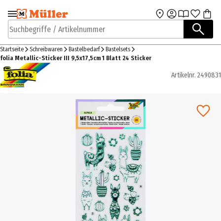
Zur Navigation
Zum Hauptinhalt
springen
springen
Suchbegriffe / Artikelnummer
Startseite
Schreibwaren
Bastelbedarf
Bastelsets
folia Metallic-Sticker III 9,5x17,5cm 1 Blatt 24 Sticker
Artikelnr.
2490831