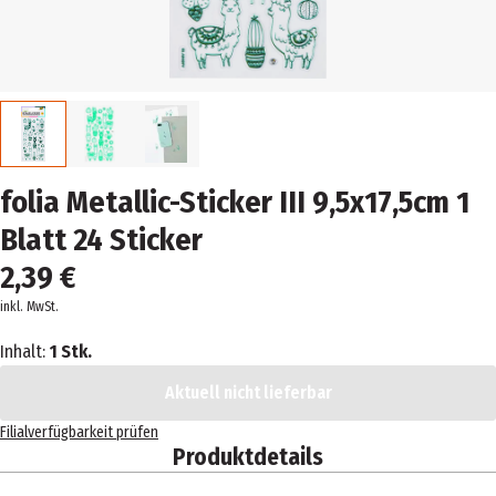
folia Metallic-Sticker III 9,5x17,5cm 1
Blatt 24 Sticker
2,39 €
inkl. MwSt.
Inhalt:
1 Stk.
Aktuell nicht lieferbar
Filialverfügbarkeit prüfen
Produktdetails