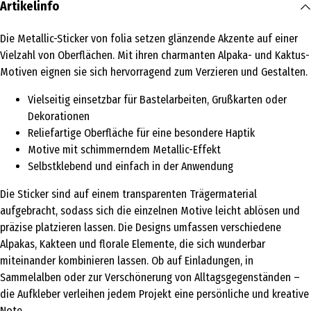
Artikelinfo
Die Metallic-Sticker von folia setzen glänzende Akzente auf einer
Vielzahl von Oberflächen. Mit ihren charmanten Alpaka- und Kaktus-
Motiven eignen sie sich hervorragend zum Verzieren und Gestalten.
Vielseitig einsetzbar für Bastelarbeiten, Grußkarten oder
Dekorationen
Reliefartige Oberfläche für eine besondere Haptik
Motive mit schimmerndem Metallic-Effekt
Selbstklebend und einfach in der Anwendung
Die Sticker sind auf einem transparenten Trägermaterial
aufgebracht, sodass sich die einzelnen Motive leicht ablösen und
präzise platzieren lassen. Die Designs umfassen verschiedene
Alpakas, Kakteen und florale Elemente, die sich wunderbar
miteinander kombinieren lassen. Ob auf Einladungen, in
Sammelalben oder zur Verschönerung von Alltagsgegenständen –
die Aufkleber verleihen jedem Projekt eine persönliche und kreative
Note.