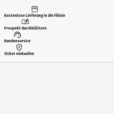
Artikelnummer des Herstellers
27201
Kostenlose Lieferung in die Filiale
Lieferumfang
Prospekt durchblättern
3m - 48 Teile
Hersteller
Kundenservice
Max Bringmann KG
Sicher einkaufen