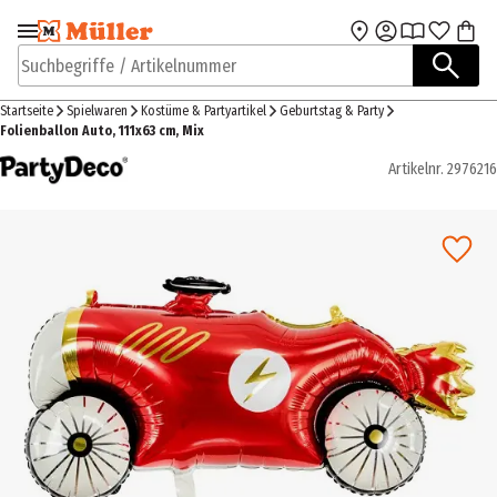
Zur Navigation
Zum Hauptinhalt
springen
springen
Suchbegriffe / Artikelnummer
Startseite
Spielwaren
Kostüme & Partyartikel
Geburtstag & Party
Folienballon Auto, 111x63 cm, Mix
Artikelnr.
2976216