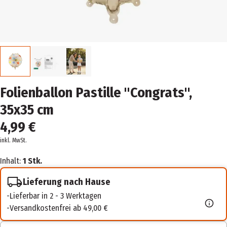
Folienballon Pastille ''Congrats'',
35x35 cm
4,99 €
inkl. MwSt.
Inhalt:
1 Stk.
Lieferung nach Hause
Lieferbar in 2 - 3 Werktagen
Versandkostenfrei ab 49,00 €