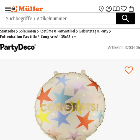
Zur Navigation
Zum Hauptinhalt
springen
springen
Suchbegriffe / Artikelnummer
Startseite
Spielwaren
Kostüme & Partyartikel
Geburtstag & Party
Folienballon Pastille ''Congrats'', 35x35 cm
Artikelnr.
3203406