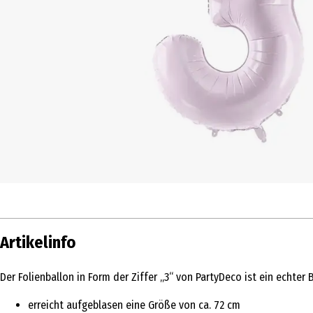
Artikelinfo
Der Folienballon in Form der Ziffer „3“ von PartyDeco ist ein echter
erreicht aufgeblasen eine Größe von ca. 72 cm