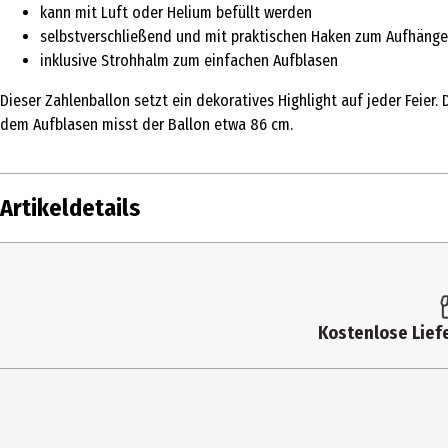
kann mit Luft oder Helium befüllt werden
selbstverschließend und mit praktischen Haken zum Aufhäng
inklusive Strohhalm zum einfachen Aufblasen
Dieser Zahlenballon setzt ein dekoratives Highlight auf jeder Feier.
dem Aufblasen misst der Ballon etwa 86 cm.
Artikeldetails
Inhalt
Produkttyp
Kostenlose Liefe
Altersempfehlung ab
Artikelnummer des Herstellers
Hersteller