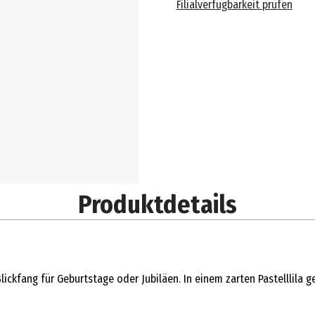
Filialverfügbarkeit prüfen
Produktdetails
 Blickfang für Geburtstage oder Jubiläen. In einem zarten Pastelllila