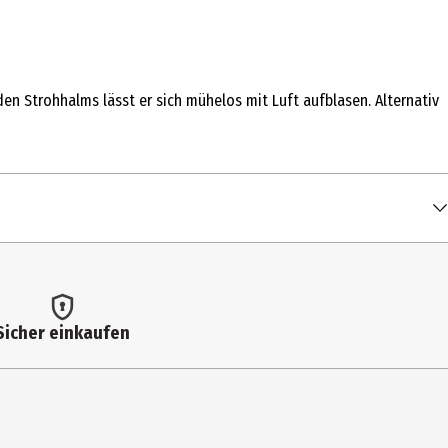
en Strohhalms lässt er sich mühelos mit Luft aufblasen. Alternativ
Sicher einkaufen