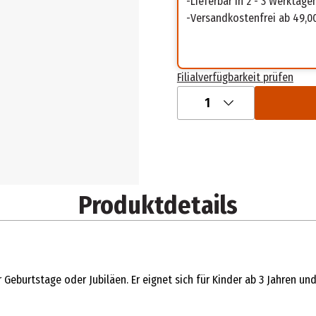
Lieferbar in 2 - 3 Werktage
Versandkostenfrei ab 49,0
Filialverfügbarkeit prüfen
1
Produktdetails
r Geburtstage oder Jubiläen. Er eignet sich für Kinder ab 3 Jahren und