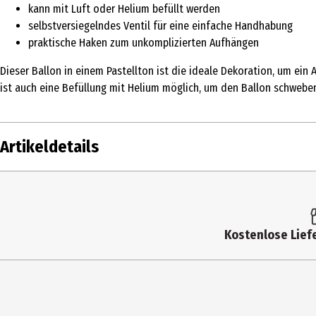
kann mit Luft oder Helium befüllt werden
selbstversiegelndes Ventil für eine einfache Handhabung
praktische Haken zum unkomplizierten Aufhängen
Dieser Ballon in einem Pastellton ist die ideale Dekoration, um ein
ist auch eine Befüllung mit Helium möglich, um den Ballon schweben
Artikeldetails
Inhalt
Produkttyp
Kostenlose Liefe
Altersempfehlung ab
Artikelnummer des Herstellers
Hersteller