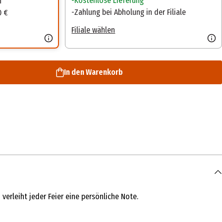
Kostenlose Lieferung
n
Zahlung bei Abholung in der Filiale
0 €
Filiale wählen
In den Warenkorb
 verleiht jeder Feier eine persönliche Note.