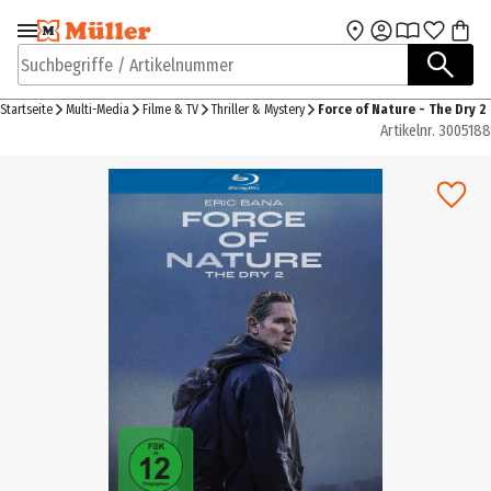
Zur Navigation
Zum Hauptinhalt
springen
springen
Suchbegriffe / Artikelnummer
Startseite
Multi-Media
Filme & TV
Thriller & Mystery
Force of Nature - The Dry 2
Artikelnr.
3005188