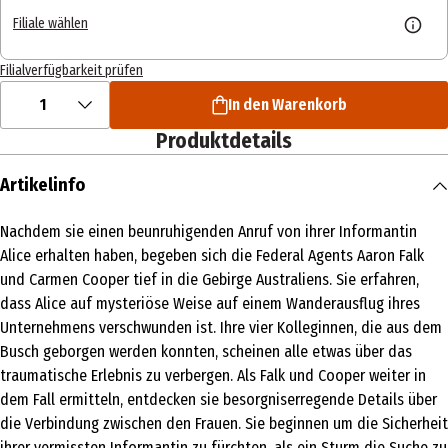
Filiale wählen
Filialverfügbarkeit prüfen
1
In den Warenkorb
Produktdetails
Artikelinfo
Nachdem sie einen beunruhigenden Anruf von ihrer Informantin
Alice erhalten haben, begeben sich die Federal Agents Aaron Falk
und Carmen Cooper tief in die Gebirge Australiens. Sie erfahren,
dass Alice auf mysteriöse Weise auf einem Wanderausflug ihres
Unternehmens verschwunden ist. Ihre vier Kolleginnen, die aus dem
Busch geborgen werden konnten, scheinen alle etwas über das
traumatische Erlebnis zu verbergen. Als Falk und Cooper weiter in
dem Fall ermitteln, entdecken sie besorgniserregende Details über
die Verbindung zwischen den Frauen. Sie beginnen um die Sicherheit
ihrer vermissten Informantin zu fürchten, als ein Sturm die Suche zu