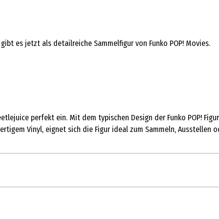
 gibt es jetzt als detailreiche Sammelfigur von Funko POP! Movies.
eetlejuice perfekt ein. Mit dem typischen Design der Funko POP! Fig
wertigem Vinyl, eignet sich die Figur ideal zum Sammeln, Ausstellen o