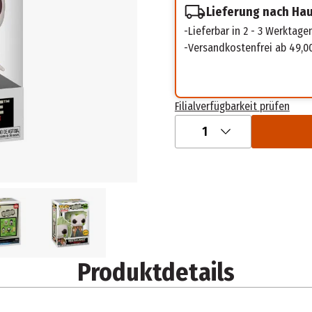
Lieferung nach Ha
Lieferbar in 2 - 3 Werktage
Versandkostenfrei ab 49,0
Filialverfügbarkeit prüfen
1
Produktdetails