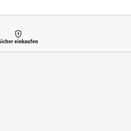
 im Lager). Eine Vorauswahl ist nicht möglich.
Sicher einkaufen