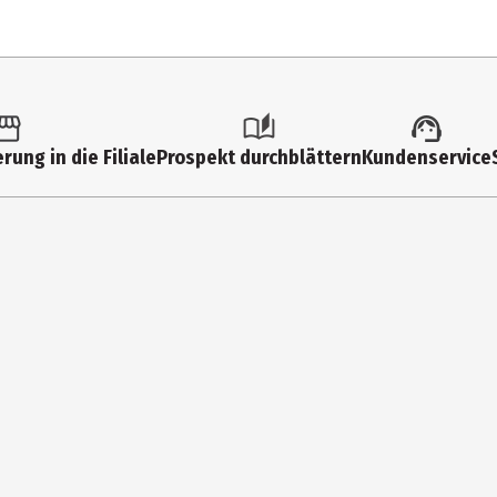
chiedenen Ausführungen. Sie erhalten nur 1 Artikel (zufällige Auswahl
rung in die Filiale
Prospekt durchblättern
Kundenservice