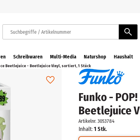
Zur Navigation springen
Zum Hauptinhalt springen
Suchbegriffe / Artikelnummer
ren
Schreibwaren
Multi-Media
Naturshop
Haushalt
ce Beetlejuice - Beetlejuice Vinyl, sortiert, 1 Stück
Funko - POP! 
Beetlejuice Vi
Artikelnr.
3053784
Inhalt:
1 Stk.