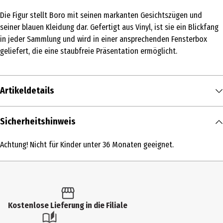
Die Figur stellt Boro mit seinen markanten Gesichtszügen und
seiner blauen Kleidung dar. Gefertigt aus Vinyl, ist sie ein Blickfang
in jeder Sammlung und wird in einer ansprechenden Fensterbox
geliefert, die eine staubfreie Präsentation ermöglicht.
Artikeldetails
Inhalt
Sicherheitshinweis
1 Stk.
Achtung! Nicht für Kinder unter 36 Monaten geeignet.
Produkttyp
Action Figuren
Altersempfehlung ab
6 Jahre
Kostenlose Lieferung in die Filiale
Artikelnummer des Herstellers