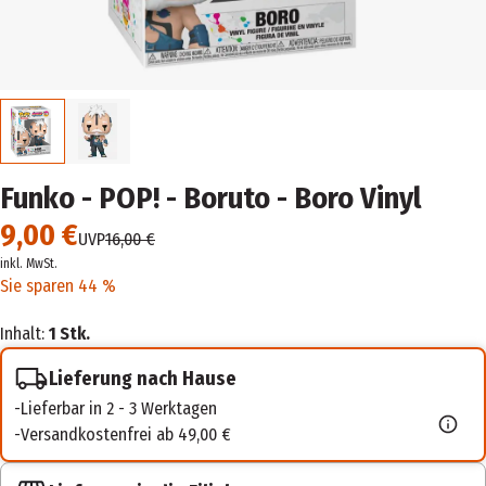
Funko - POP! - Boruto - Boro Vinyl
9,00 €
UVP
16,00 €
inkl. MwSt.
Sie sparen 44 %
Inhalt:
1 Stk.
Lieferung nach Hause
Lieferbar in 2 - 3 Werktagen
Versandkostenfrei ab 49,00 €