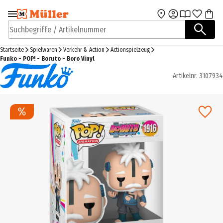
Zur Navigation
Zum Hauptinhalt
springen
springen
Suchbegriffe / Artikelnummer
Startseite
Spielwaren
Verkehr & Action
Actionspielzeug
Funko - POP! - Boruto - Boro Vinyl
Artikelnr.
3107934