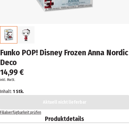
Funko POP! Disney Frozen Anna Nordic
Deco
14,99 €
inkl. MwSt.
Inhalt:
1 Stk.
Aktuell nicht lieferbar
Filialverfügbarkeit prüfen
Produktdetails