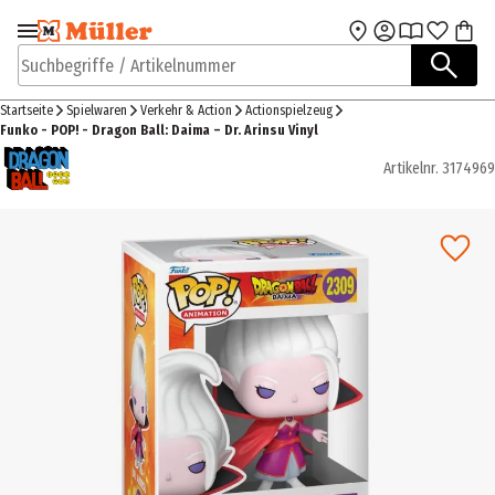
Zur Navigation
Zum Hauptinhalt
springen
springen
Suchbegriffe / Artikelnummer
Startseite
Spielwaren
Verkehr & Action
Actionspielzeug
Funko - POP! - Dragon Ball: Daima – Dr. Arinsu Vinyl
Artikelnr.
3174969