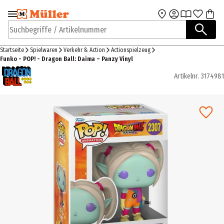
Zur Navigation
Zum Hauptinhalt
springen
springen
Suchbegriffe / Artikelnummer
Startseite
Spielwaren
Verkehr & Action
Actionspielzeug
Funko - POP! - Dragon Ball: Daima – Panzy Vinyl
Artikelnr.
3174981