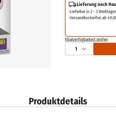
Lieferung nach Ha
Lieferbar in 2 - 3 Werktage
Versandkostenfrei ab 49,0
Filialverfügbarkeit prüfen
1
Produktdetails