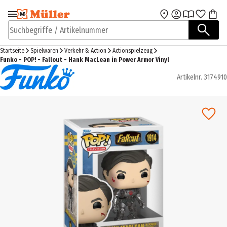
Zur Navigation
Zum Hauptinhalt
springen
springen
Suchbegriffe / Artikelnummer
Startseite
Spielwaren
Verkehr & Action
Actionspielzeug
Funko - POP! - Fallout - Hank MacLean in Power Armor Vinyl
Artikelnr.
3174910