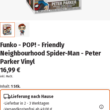
Funko - POP! - Friendly
Neighbourhood Spider-Man - Peter
Parker Vinyl
16,99 €
inkl. MwSt.
Inhalt:
1 Stk.
Lieferung nach Hause
Lieferbar in 2 - 3 Werktagen
Versandkostenfrei ab 49,00 €