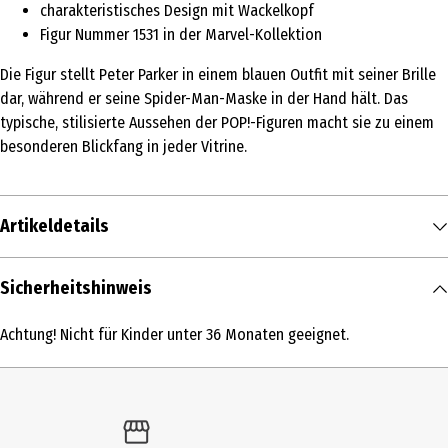
charakteristisches Design mit Wackelkopf
Figur Nummer 1531 in der Marvel-Kollektion
Die Figur stellt Peter Parker in einem blauen Outfit mit seiner Brille
dar, während er seine Spider-Man-Maske in der Hand hält. Das
typische, stilisierte Aussehen der POP!-Figuren macht sie zu einem
besonderen Blickfang in jeder Vitrine.
Artikeldetails
Inhalt
Sicherheitshinweis
1 Stk.
Achtung! Nicht für Kinder unter 36 Monaten geeignet.
Produkttyp
Action Figuren
Altersempfehlung ab
6 Jahre