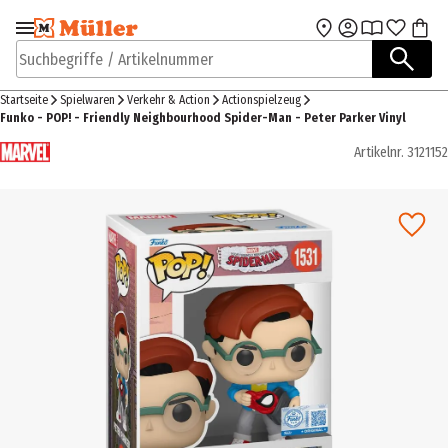
Zur Navigation
Zum Hauptinhalt
springen
springen
Suchbegriffe / Artikelnummer
Startseite
Spielwaren
Verkehr & Action
Actionspielzeug
Funko - POP! - Friendly Neighbourhood Spider-Man - Peter Parker Vinyl
Artikelnr.
3121152