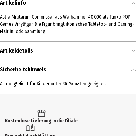
Artikelinfo
Astra Militarum Commissar aus Warhammer 40,000 als Funko POP!
Games Vinylfigur. Die Figur bringt ikonisches Tabletop- und Gaming-
Flair in jede Sammlung.
Artikeldetails
Inhalt
Sicherheitshinweis
1 Stk.
Achtung! Nicht für Kinder unter 36 Monaten geeignet.
Produkttyp
Action Figuren
Altersempfehlung ab
6 Jahre
Kostenlose Lieferung in die Filiale
Artikelnummer des Herstellers
Prospekt durchblättern