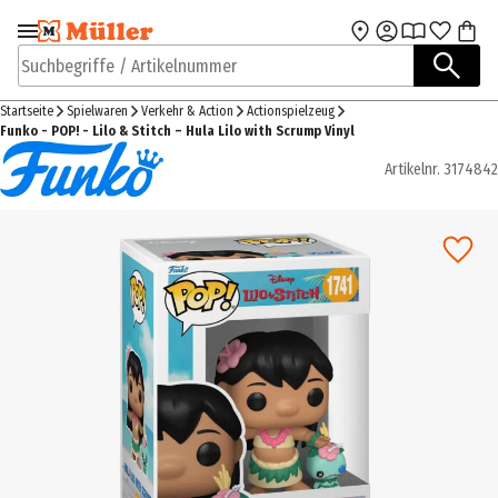
Zur Navigation
Zum Hauptinhalt
springen
springen
Suchbegriffe / Artikelnummer
Startseite
Spielwaren
Verkehr & Action
Actionspielzeug
Funko - POP! - Lilo & Stitch – Hula Lilo with Scrump Vinyl
Artikelnr.
3174842