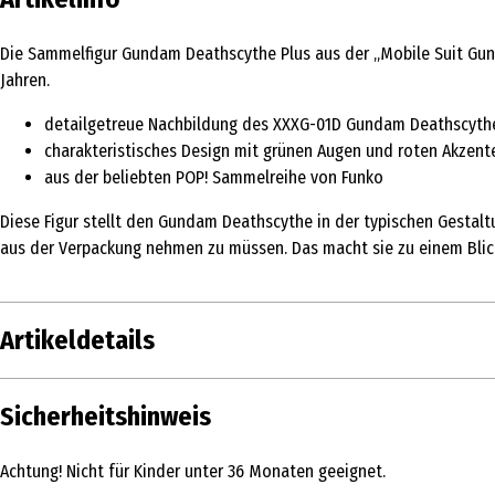
Die Sammelfigur Gundam Deathscythe Plus aus der „Mobile Suit Gund
Jahren.
detailgetreue Nachbildung des XXXG-01D Gundam Deathscyth
charakteristisches Design mit grünen Augen und roten Akzent
aus der beliebten POP! Sammelreihe von Funko
Diese Figur stellt den Gundam Deathscythe in der typischen Gestaltun
aus der Verpackung nehmen zu müssen. Das macht sie zu einem Blic
Artikeldetails
Inhalt
Sicherheitshinweis
Produkttyp
Achtung! Nicht für Kinder unter 36 Monaten geeignet.