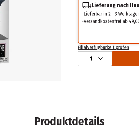
Lieferung nach Ha
Lieferbar in 2 - 3 Werktage
Versandkostenfrei ab 49,0
Filialverfügbarkeit prüfen
1
Produktdetails