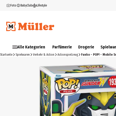
Foto
BabyClub
Lifestyle
Alle Kategorien
Parfümerie
Drogerie
Spielwa
Startseite
Spielwaren
Verkehr & Action
Actionspielzeug
Funko - POP! - Mobile 