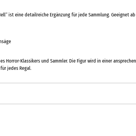
ll“ ist eine detailreiche Ergänzung für jede Sammlung. Geeignet ab 
ensäge
 des Horror-Klassikers und Sammler. Die Figur wird in einer anspreche
für jedes Regal.
1 Stk.
Action Figuren