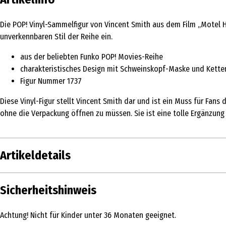
Die POP! Vinyl-Sammelfigur von Vincent Smith aus dem Film „Motel He
unverkennbaren Stil der Reihe ein.
aus der beliebten Funko POP! Movies-Reihe
charakteristisches Design mit Schweinskopf-Maske und Kett
Figur Nummer 1737
Diese Vinyl-Figur stellt Vincent Smith dar und ist ein Muss für Fans
ohne die Verpackung öffnen zu müssen. Sie ist eine tolle Ergänzung 
Artikeldetails
Inhalt
Sicherheitshinweis
Produkttyp
Achtung! Nicht für Kinder unter 36 Monaten geeignet.