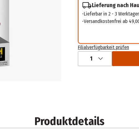
Lieferung nach Ha
Lieferbar in 2 - 3 Werktage
Versandkostenfrei ab 49,0
Filialverfügbarkeit prüfen
1
Produktdetails