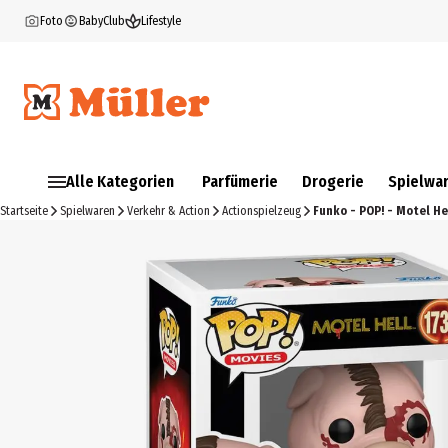
Foto
BabyClub
Lifestyle
Alle Kategorien
Parfümerie
Drogerie
Spielwa
Startseite
Spielwaren
Verkehr & Action
Actionspielzeug
Funko - POP! - Motel Hel