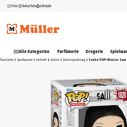
Foto
BabyClub
Lifestyle
Alle Kategorien
Parfümerie
Drogerie
Spielwa
Startseite
Spielwaren
Verkehr & Action
Actionspielzeug
Funko POP! Movies Saw 