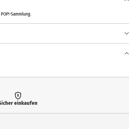
de POP!-Sammlung.
Sicher einkaufen