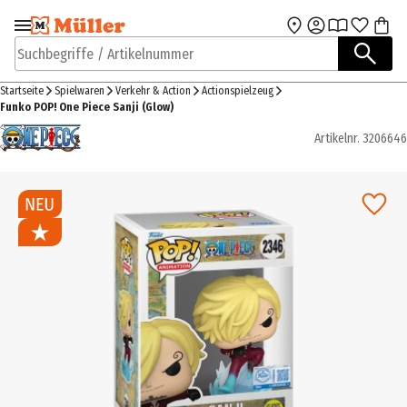
Zur Navigation
Zum Hauptinhalt
springen
springen
Suchbegriffe / Artikelnummer
Startseite
Spielwaren
Verkehr & Action
Actionspielzeug
Funko POP! One Piece Sanji (Glow)
Artikelnr.
3206646