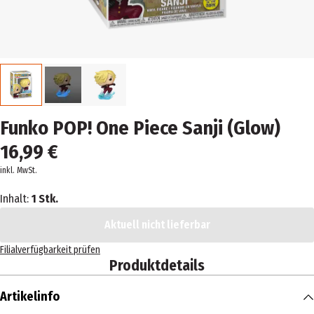
Funko POP! One Piece Sanji (Glow)
16,99 €
inkl. MwSt.
Inhalt:
1 Stk.
Aktuell nicht lieferbar
Filialverfügbarkeit prüfen
Produktdetails
Artikelinfo