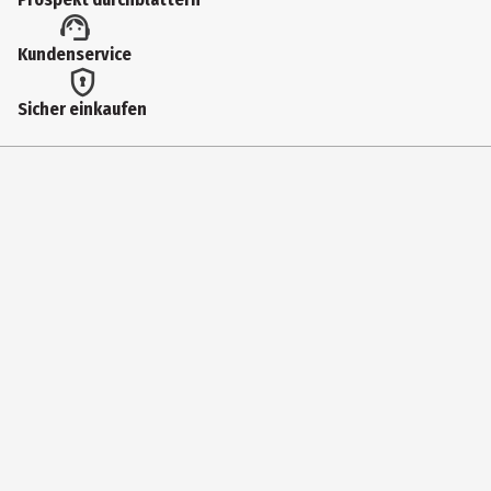
94147
Lizenz (spw)
Kundenservice
Funko Others
Sicher einkaufen
Hersteller
Funko EU BV
Herstelleradresse
Zuidplein 36, 1077 XV Amsterdam
Kontaktmöglichkeit
supportEMEA@Funko.com