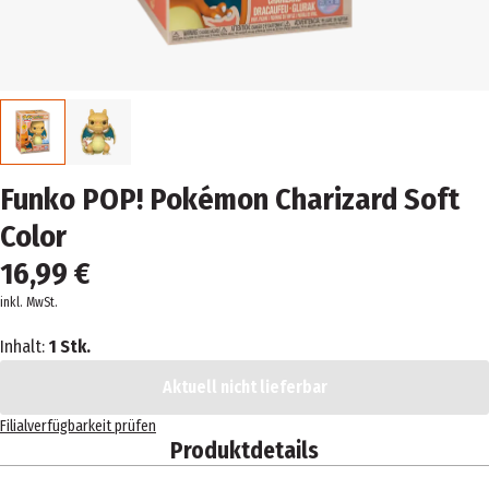
Funko POP! Pokémon Charizard Soft
Color
16,99 €
inkl. MwSt.
Inhalt:
1 Stk.
Aktuell nicht lieferbar
Filialverfügbarkeit prüfen
Produktdetails