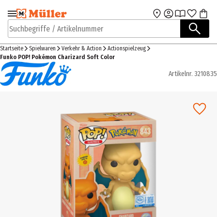
Zur Navigation
Zum Hauptinhalt
springen
springen
Suchbegriffe / Artikelnummer
Startseite
Spielwaren
Verkehr & Action
Actionspielzeug
Funko POP! Pokémon Charizard Soft Color
Artikelnr.
3210835