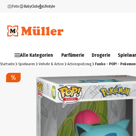
Foto
BabyClub
Lifestyle
Alle Kategorien
Parfümerie
Drogerie
Spielwa
Startseite
Spielwaren
Verkehr & Action
Actionspielzeug
Funko - POP! - Pokemon 