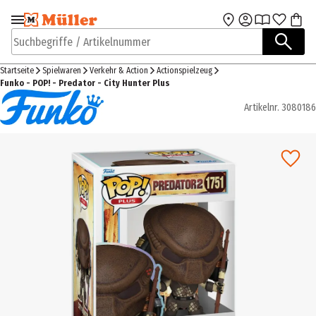
Zur Navigation
Zum Hauptinhalt
springen
springen
Suchbegriffe / Artikelnummer
Startseite
Spielwaren
Verkehr & Action
Actionspielzeug
Funko - POP! - Predator - City Hunter Plus
Artikelnr.
3080186