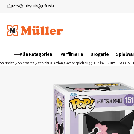
Foto
BabyClub
Lifestyle
Alle Kategorien
Parfümerie
Drogerie
Spielwa
Startseite
Spielwaren
Verkehr & Action
Actionspielzeug
Funko - POP! - Sanrio -