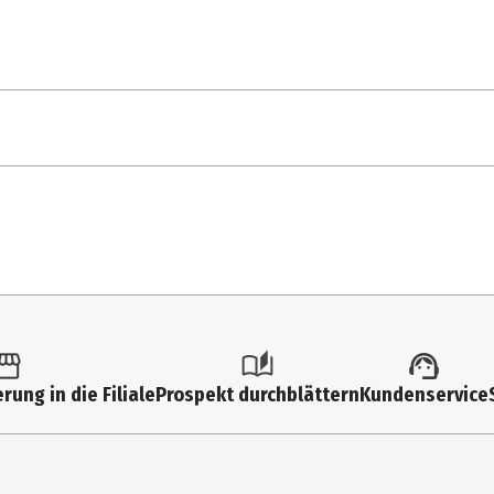
1 Stk.
Action Figuren
6 Jahre
92037
Funko Others
rung in die Filiale
Prospekt durchblättern
Kundenservice
Funko EU BV
Zuidplein 36, 1077 XV Amsterdam