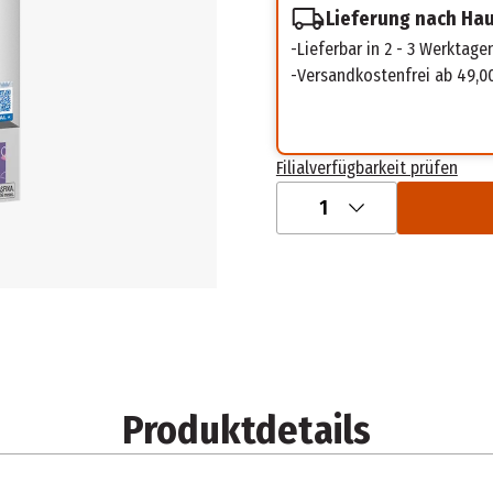
Lieferung nach Ha
Lieferbar in 2 - 3 Werktage
Versandkostenfrei ab 49,0
Filialverfügbarkeit prüfen
1
Produktdetails