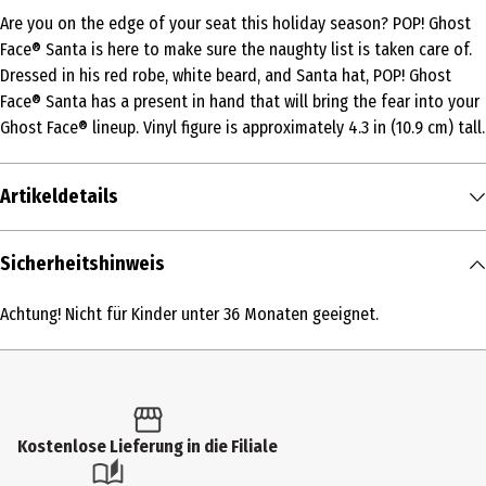
Are you on the edge of your seat this holiday season? POP! Ghost
Face® Santa is here to make sure the naughty list is taken care of.
Dressed in his red robe, white beard, and Santa hat, POP! Ghost
Face® Santa has a present in hand that will bring the fear into your
Ghost Face® lineup. Vinyl figure is approximately 4.3 in (10.9 cm) tall.
Artikeldetails
Inhalt
Sicherheitshinweis
1 Stk.
Achtung! Nicht für Kinder unter 36 Monaten geeignet.
Produkttyp
Action Figuren
Altersempfehlung ab
6 Jahre
Kostenlose Lieferung in die Filiale
Artikelnummer des Herstellers