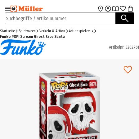
Zur Navigation
Zum Hauptinhalt
springen
springen
Suchbegriffe / Artikelnummer
Startseite
Spielwaren
Verkehr & Action
Actionspielzeug
Funko POP! Scream Ghost Face Santa
Artikelnr.
3202761