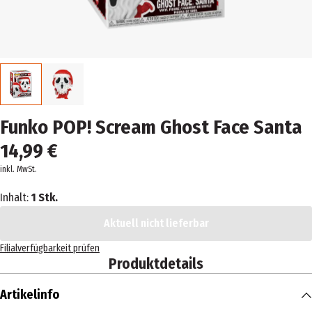
Funko POP! Scream Ghost Face Santa
14,99 €
inkl. MwSt.
Inhalt:
1 Stk.
Aktuell nicht lieferbar
Filialverfügbarkeit prüfen
Produktdetails
Artikelinfo