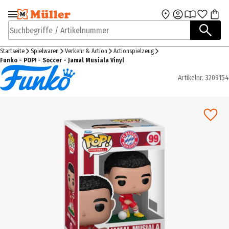
Zur Navigation
Zum Hauptinhalt
springen
springen
Suchbegriffe / Artikelnummer
Startseite
Spielwaren
Verkehr & Action
Actionspielzeug
Funko - POP! - Soccer - Jamal Musiala Vinyl
Artikelnr.
3209154