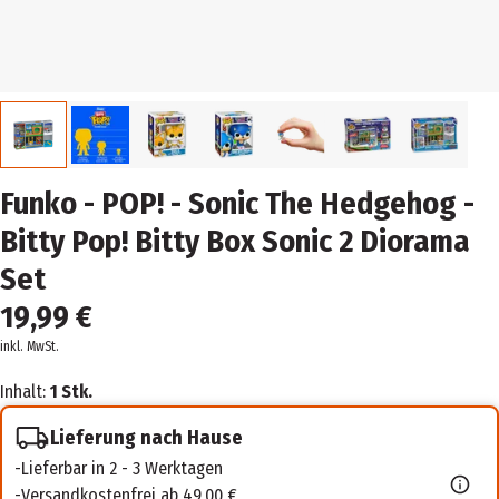
Funko - POP! - Sonic The Hedgehog -
Bitty Pop! Bitty Box Sonic 2 Diorama
Set
19,99 €
inkl. MwSt.
Inhalt:
1 Stk.
Lieferung nach Hause
Lieferbar in 2 - 3 Werktagen
Versandkostenfrei ab 49,00 €