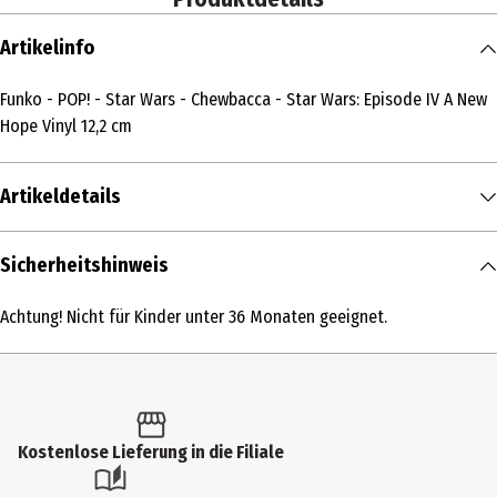
Artikelinfo
Funko - POP! - Star Wars - Chewbacca - Star Wars: Episode IV A New
Hope Vinyl 12,2 cm
Artikeldetails
Inhalt
Sicherheitshinweis
1 Stk.
Achtung! Nicht für Kinder unter 36 Monaten geeignet.
Produkttyp
Action Figuren
Altersempfehlung ab
6 Jahre
Kostenlose Lieferung in die Filiale
Artikelnummer des Herstellers