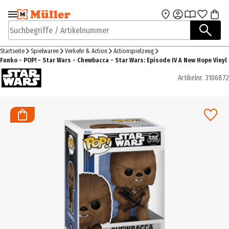
Zur Navigation
Zum Hauptinhalt
springen
springen
Suchbegriffe / Artikelnummer
Startseite
Spielwaren
Verkehr & Action
Actionspielzeug
Funko - POP! - Star Wars - Chewbacca - Star Wars: Episode IV A New Hope Vinyl
Artikelnr.
3106872