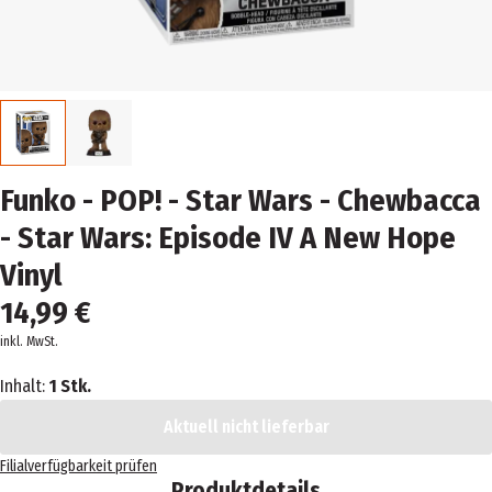
Funko - POP! - Star Wars - Chewbacca
- Star Wars: Episode IV A New Hope
Vinyl
14,99 €
inkl. MwSt.
Inhalt:
1 Stk.
Aktuell nicht lieferbar
Filialverfügbarkeit prüfen
Produktdetails