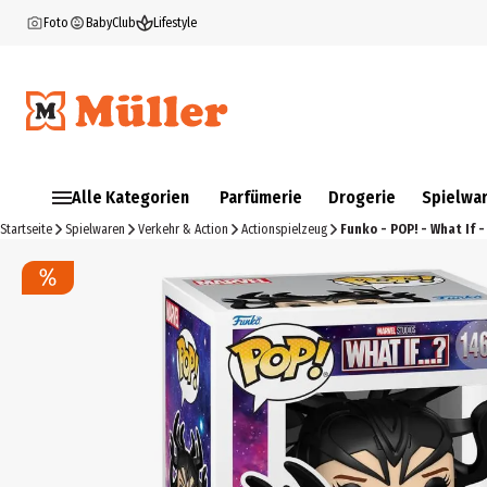
Foto
BabyClub
Lifestyle
Alle Kategorien
Parfümerie
Drogerie
Spielwa
Startseite
Spielwaren
Verkehr & Action
Actionspielzeug
Funko - POP! - What If -