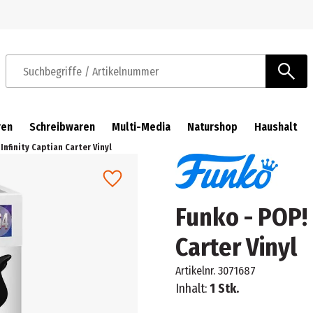
Zur Navigation springen
Zum Hauptinhalt springen
Suchbegriffe / Artikelnummer
ren
Schreibwaren
Multi-Media
Naturshop
Haushalt
 Infinity Captian Carter Vinyl
Funko - POP! 
Carter Vinyl
Artikelnr.
3071687
Inhalt:
1 Stk.