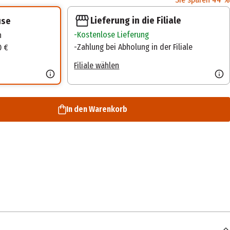
Lieferung in die Filiale
use
Kostenlose Lieferung
n
Zahlung bei Abholung in der Filiale
0 €
Filiale wählen
In den Warenkorb