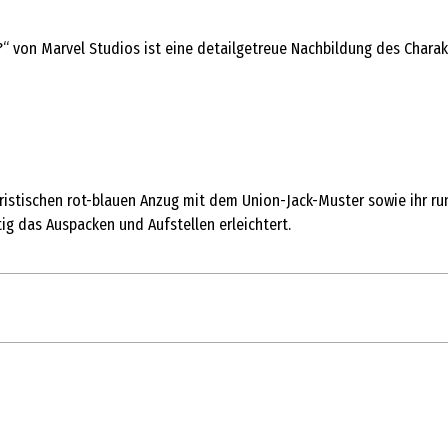
...?“ von Marvel Studios ist eine detailgetreue Nachbildung des Char
kteristischen rot-blauen Anzug mit dem Union-Jack-Muster sowie ihr r
tig das Auspacken und Aufstellen erleichtert.
1 Stk.
Action Figuren