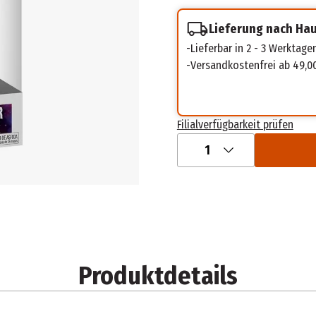
Lieferung nach Ha
Lieferbar in 2 - 3 Werktage
Versandkostenfrei ab 49,0
Filialverfügbarkeit prüfen
1
Produktdetails