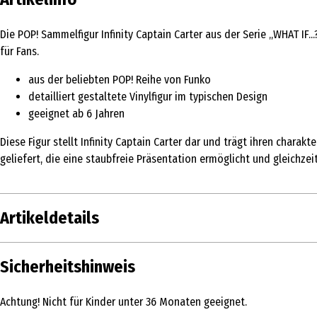
Die POP! Sammelfigur Infinity Captain Carter aus der Serie „WHAT IF
für Fans.
aus der beliebten POP! Reihe von Funko
detailliert gestaltete Vinylfigur im typischen Design
geeignet ab 6 Jahren
Diese Figur stellt Infinity Captain Carter dar und trägt ihren chara
geliefert, die eine staubfreie Präsentation ermöglicht und gleichzei
Artikeldetails
Inhalt
Sicherheitshinweis
Produkttyp
Achtung! Nicht für Kinder unter 36 Monaten geeignet.