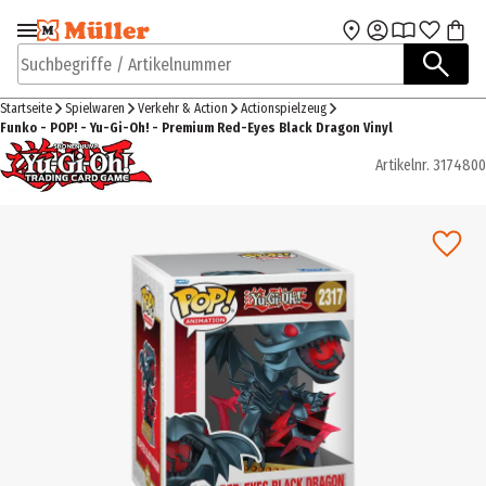
Zur Navigation
Zum Hauptinhalt
springen
springen
Suchbegriffe / Artikelnummer
Startseite
Spielwaren
Verkehr & Action
Actionspielzeug
Funko - POP! - Yu-Gi-Oh! - Premium Red-Eyes Black Dragon Vinyl
Artikelnr.
3174800