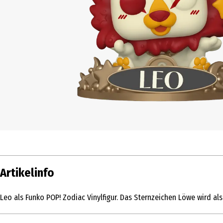
Artikelinfo
Leo als Funko POP! Zodiac Vinylfigur. Das Sternzeichen Löwe wird a