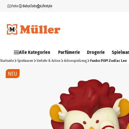
Foto
BabyClub
Lifestyle
Alle Kategorien
Parfümerie
Drogerie
Spielwa
Startseite
Spielwaren
Verkehr & Action
Actionspielzeug
Funko POP! Zodiac Leo