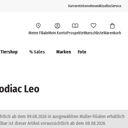
Karriere
Unternehmen
Aktuelles
Service
Meine Filiale
Mein Konto
Prospekte
Wunschliste
Warenkorb
Tiershop
% Sales
Marken
Foto
odiac Leo
chtlich ab dem 09.08.2026 in ausgewählten Müller-Filialen erhältlich
llbar ist dieser Artikel voraussichtlich ab dem 08.08.2026.