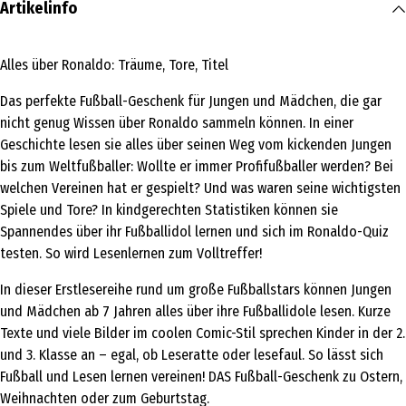
Artikelinfo
Alles über Ronaldo: Träume, Tore, Titel
Das perfekte Fußball-Geschenk für Jungen und Mädchen, die gar
nicht genug Wissen über Ronaldo sammeln können. In einer
Geschichte lesen sie alles über seinen Weg vom kickenden Jungen
bis zum Weltfußballer: Wollte er immer Profifußballer werden? Bei
welchen Vereinen hat er gespielt? Und was waren seine wichtigsten
Spiele und Tore? In kindgerechten Statistiken können sie
Spannendes über ihr Fußballidol lernen und sich im Ronaldo-Quiz
testen. So wird Lesenlernen zum Volltreffer!
In dieser Erstlesereihe rund um große Fußballstars können Jungen
und Mädchen ab 7 Jahren alles über ihre Fußballidole lesen. Kurze
Texte und viele Bilder im coolen Comic-Stil sprechen Kinder in der 2.
und 3. Klasse an – egal, ob Leseratte oder lesefaul. So lässt sich
Fußball und Lesen lernen vereinen! DAS Fußball-Geschenk zu Ostern,
Weihnachten oder zum Geburtstag.