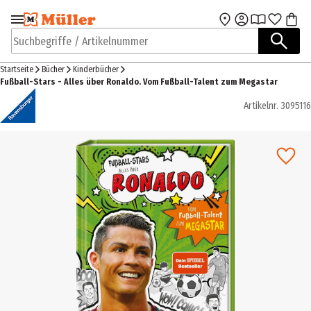
Zur Navigation
Zum Hauptinhalt
springen
springen
Suchbegriffe / Artikelnummer
Startseite
Bücher
Kinderbücher
Fußball-Stars - Alles über Ronaldo. Vom Fußball-Talent zum Megastar
Artikelnr.
3095116