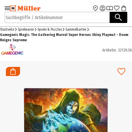
Zur Navigation
Zum Hauptinhalt
springen
springen
Suchbegriffe / Artikelnummer
Startseite
Spielwaren
Spiele & Puzzles
Sammelkarten
Gamegenic Magic: The Gathering Marvel Super Heroes Shiny Playmat - Doom
Reigns Supreme
Artikelnr.
3213838