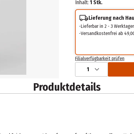
Inhalt:
1 Stk.
Lieferung nach Ha
Lieferbar in 2 - 3 Werktage
Versandkostenfrei ab 49,0
Filialverfügbarkeit prüfen
1
Produktdetails