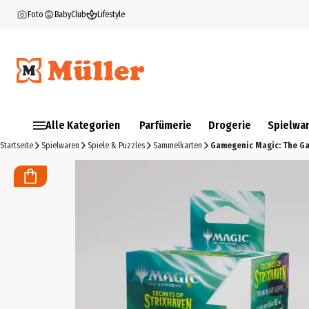
Foto
BabyClub
Lifestyle
Alle Kategorien
Parfümerie
Drogerie
Spielwa
Startseite
Spielwaren
Spiele & Puzzles
Sammelkarten
Gamegenic Magic: The Gat