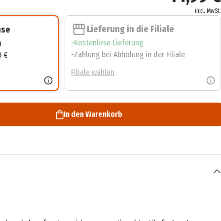
inkl. MwSt.
Lieferung in die Filiale
use
Kostenlose Lieferung
n
Zahlung bei Abholung in der Filiale
0 €
Filiale wählen
In den Warenkorb