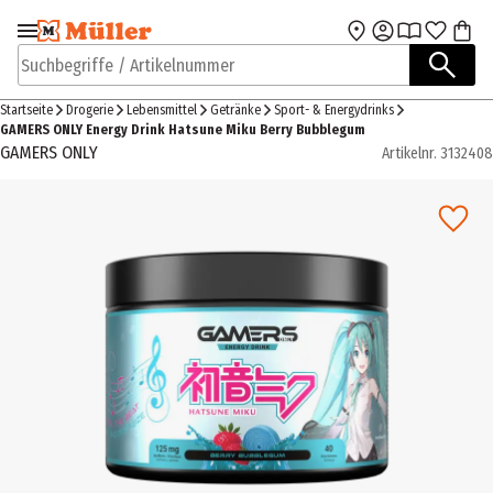
Zur Navigation
Zum Hauptinhalt
springen
springen
Suchbegriffe / Artikelnummer
Startseite
Drogerie
Lebensmittel
Getränke
Sport- & Energydrinks
GAMERS ONLY Energy Drink Hatsune Miku Berry Bubblegum
GAMERS ONLY
Artikelnr.
3132408