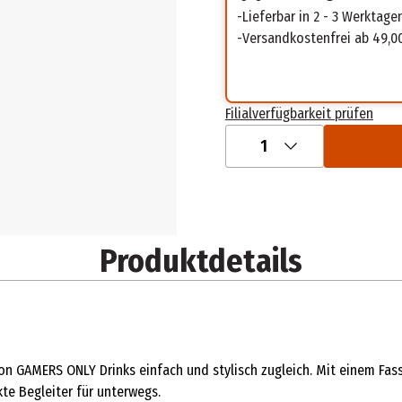
Lieferbar in 2 - 3 Werktage
Versandkostenfrei ab 49,0
Filialverfügbarkeit prüfen
1
Produktdetails
 GAMERS ONLY Drinks einfach und stylisch zugleich. Mit einem Fas
te Begleiter für unterwegs.