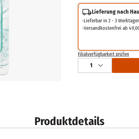
Lieferung nach Ha
Lieferbar in 2 - 3 Werktage
Versandkostenfrei ab 49,0
Filialverfügbarkeit prüfen
1
Produktdetails