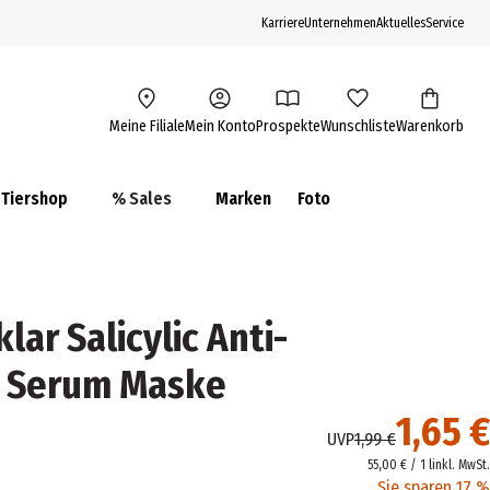
Karriere
Unternehmen
Aktuelles
Service
Meine Filiale
Mein Konto
Prospekte
Wunschliste
Warenkorb
Tiershop
% Sales
Marken
Foto
lar Salicylic Anti-
n Serum Maske
1,65 €
UVP
1,99 €
55,00 € / 1 l
inkl. MwSt.
Sie sparen 17 %