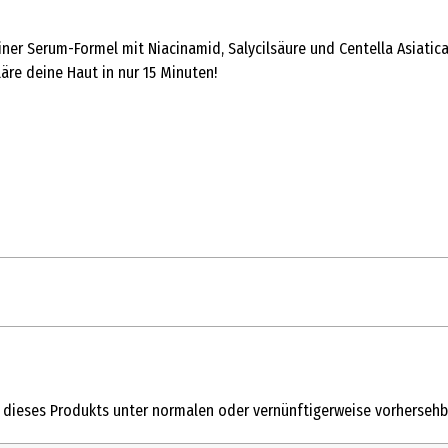
iner Serum-Formel mit Niacinamid, Salycilsäure und Centella Asiatic
äre deine Haut in nur 15 Minuten!
 dieses Produkts unter normalen oder vernünftigerweise vorhersehb