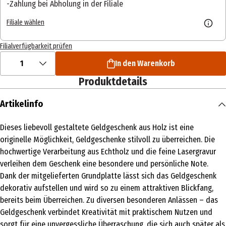
Zahlung bei Abholung in der Filiale
Filiale wählen
Filialverfügbarkeit prüfen
1
In den Warenkorb
Produktdetails
Artikelinfo
Dieses liebevoll gestaltete Geldgeschenk aus Holz ist eine
originelle Möglichkeit, Geldgeschenke stilvoll zu überreichen. Die
hochwertige Verarbeitung aus Echtholz und die feine Lasergravur
verleihen dem Geschenk eine besondere und persönliche Note.
Dank der mitgelieferten Grundplatte lässt sich das Geldgeschenk
dekorativ aufstellen und wird so zu einem attraktiven Blickfang,
bereits beim Überreichen. Zu diversen besonderen Anlässen – das
Geldgeschenk verbindet Kreativität mit praktischem Nutzen und
sorgt für eine unvergessliche Überraschung, die sich auch später als