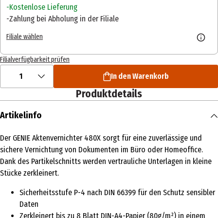
Kostenlose Lieferung
Zahlung bei Abholung in der Filiale
Filiale wählen
Filialverfügbarkeit prüfen
1
In den Warenkorb
Produktdetails
Artikelinfo
Der GENIE Aktenvernichter 480X sorgt für eine zuverlässige und
sichere Vernichtung von Dokumenten im Büro oder Homeoffice.
Dank des Partikelschnitts werden vertrauliche Unterlagen in kleine
Stücke zerkleinert.
Sicherheitsstufe P-4 nach DIN 66399 für den Schutz sensibler
Daten
Zerkleinert bis zu 8 Blatt DIN-A4-Papier (80g/m²) in einem